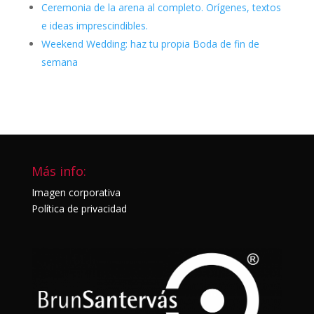
Ceremonia de la arena al completo. Orígenes, textos
e ideas imprescindibles.
Weekend Wedding: haz tu propia Boda de fin de
semana
Más info:
Imagen corporativa
Política de privacidad