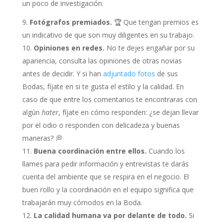
un poco de investigación.
Fotógrafos premiados.
🏆 Que tengan premios es
un indicativo de que son muy diligentes en su trabajo.
Opiniones en redes.
No te dejes engañar por su
apariencia, consulta las opiniones de otras novias
antes de decidir. Y si han
adjuntado fotos
de sus
Bodas, fíjate en si te gusta el estilo y la calidad. En
caso de que entre los comentarios te encontraras con
algún
hater
, fíjate en cómo responden: ¿se dejan llevar
por el odio o responden con delicadeza y buenas
maneras? 💭
Buena coordinación entre ellos.
Cuando los
llames para pedir información y entrevistas te darás
cuenta del ambiente que se respira en el negocio. El
buen rollo y la coordinación en el equipo significa que
trabajarán muy cómodos en la Boda.
La calidad humana va por delante de todo.
Si