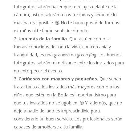
fotógrafos sabrán hacer que te relajes delante de la
cámara, así no saldrán fotos forzadas y serán de lo
más natural posible. 🥰 No te harán posar de formas
extrañas ni te harán sentir incómoda.
Uno más de la familia.
Que actúen como si
fuerais conocidos de toda la vida, con cercanía y
tranquilidad, es una grandísima
green flag
. Los buenos
fotógrafos sabrán mimetizarse entre los invitados para
no entorpecer el evento.
Cariñosos con mayores y pequeños.
Que sepan
tratar tanto a los invitados más mayores como a los
niños que estén en la Boda es importantísimo para
que tus invitados no se agobien. 🥺 Y, además, que no
deje a nadie de lado es imprescindible para
considerarlo un buen servicio. Los profesionales serán
capaces de amoldarse a tu familia.