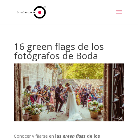
16 green flags de los
fotógrafos de Boda
Conocer y fijarse en
las
green flags
de los