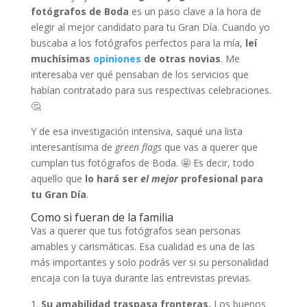
fotógrafos de Boda
es un paso clave a la hora de
elegir al mejor candidato para tu Gran Día. Cuando yo
buscaba a los fotógrafos perfectos para la mía,
leí
muchísimas
opiniones
de otras novias
. Me
interesaba ver qué pensaban de los servicios que
habían contratado para sus respectivas celebraciones.
🤔
Y de esa investigación intensiva, saqué una lista
interesantísima de
green flags
que vas a querer que
cumplan tus fotógrafos de Boda. 🤩 Es decir, todo
aquello que
lo hará ser
el mejor
profesional para
tu Gran Día
.
Como si fueran de la familia
Vas a querer que tus fotógrafos sean personas
amables y carismáticas. Esa cualidad es una de las
más importantes y solo podrás ver si su personalidad
encaja con la tuya durante las entrevistas previas.
Su amabilidad traspasa fronteras.
Los buenos