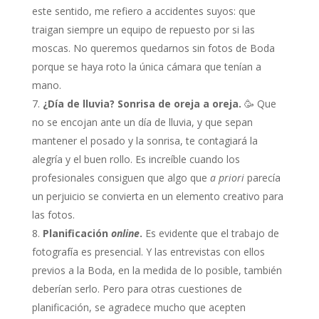
este sentido, me refiero a accidentes suyos: que
traigan siempre un equipo de repuesto por si las
moscas. No queremos quedarnos sin fotos de Boda
porque se haya roto la única cámara que tenían a
mano.
¿Día de lluvia? Sonrisa de oreja a oreja.
🥳 Que
no se encojan ante un día de lluvia, y que sepan
mantener el posado y la sonrisa, te contagiará la
alegría y el buen rollo. Es increíble cuando los
profesionales consiguen que algo que
a priori
parecía
un perjuicio se convierta en un elemento creativo para
las fotos.
Planificación
online
.
Es evidente que el trabajo de
fotografía es presencial. Y las entrevistas con ellos
previos a la Boda, en la medida de lo posible, también
deberían serlo. Pero para otras cuestiones de
planificación, se agradece mucho que acepten