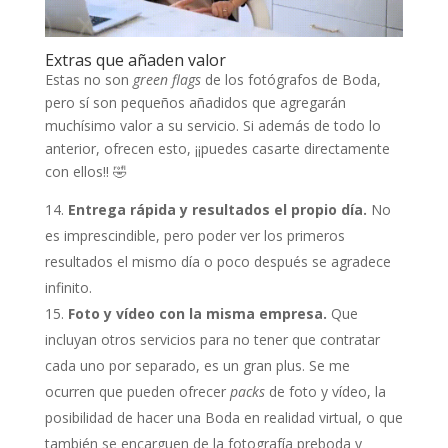
Extras que añaden valor
Estas no son
green flags
de los fotógrafos de Boda,
pero sí son pequeños añadidos que agregarán
muchísimo valor a su servicio. Si además de todo lo
anterior, ofrecen esto, ¡¡puedes casarte directamente
con ellos!! 🤣
Entrega rápida y resultados el propio día.
No
es imprescindible, pero poder ver los primeros
resultados el mismo día o poco después se agradece
infinito.
Foto y vídeo con la misma empresa.
Que
incluyan otros servicios para no tener que contratar
cada uno por separado, es un gran plus. Se me
ocurren que pueden ofrecer
packs
de foto y vídeo, la
posibilidad de hacer una Boda en realidad virtual, o que
también se encarguen de la fotografía preboda y