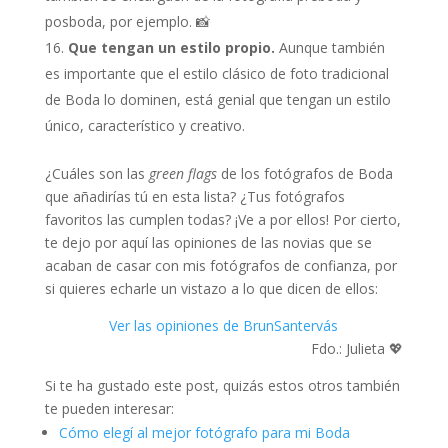
posboda, por ejemplo. 📸
Que tengan un estilo propio.
Aunque también
es importante que el estilo clásico de foto tradicional
de Boda lo dominen, está genial que tengan un estilo
único, característico y creativo.
¿Cuáles son las
green flags
de los fotógrafos de Boda
que añadirías tú en esta lista? ¿Tus fotógrafos
favoritos las cumplen todas? ¡Ve a por ellos! Por cierto,
te dejo por aquí las opiniones de las novias que se
acaban de casar con mis fotógrafos de confianza, por
si quieres echarle un vistazo a lo que dicen de ellos:
Ver las opiniones de BrunSantervás
Fdo.: Julieta 💖
Si te ha gustado este post, quizás estos otros también
te pueden interesar:
Cómo elegí al mejor fotógrafo para mi Boda