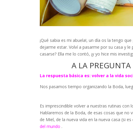
¡Qué sabia es mi abuela!, un día os la tengo q
dejarme estar. Volví a pasarme por su casa y le
casarse? Ella me lo contó, ¡y yo hice mis investi
A LA PREGUNTA
La respuesta básica es: volver a la vida soci
Nos pasamos tiempo organizando la Boda, luego
Es imprescindible volver a nuestras rutinas con
Hablaremos de la Boda, de esas cosas que no 
de Miel, de la nueva vida en la nueva casa (si es
del mundo
.