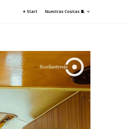
⭐ Start
Nuestras Cositas 🧵