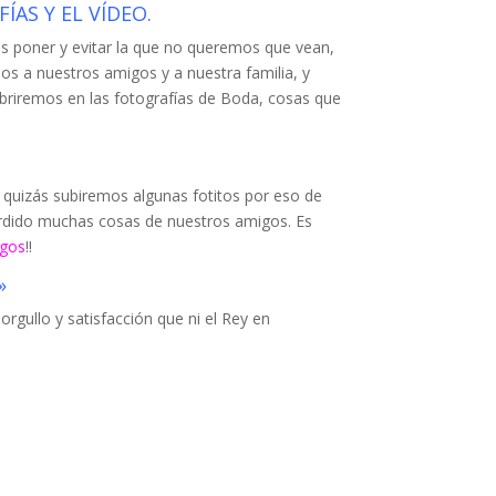
ÍAS Y EL VÍDEO.
os poner y evitar la que no queremos que vean,
mos a nuestros amigos y a nuestra familia, y
briremos en las fotografías de Boda, cosas que
 quizás subiremos algunas fotitos por eso de
perdido muchas cosas de nuestros amigos. Es
igos
!!
»
orgullo y satisfacción que ni el Rey en