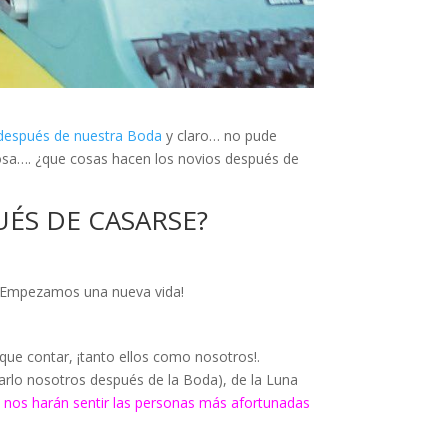
después de nuestra Boda
y claro… no pude
 cosa…. ¿que cosas hacen los novios después de
ÉS DE CASARSE?
 ¡Empezamos una nueva vida!
que contar, ¡tanto ellos como nosotros!.
arlo nosotros después de la Boda), de la Luna
 nos harán sentir las personas más afortunadas