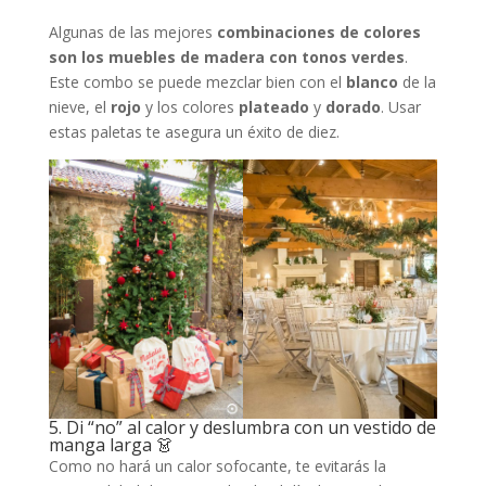
Algunas de las mejores
combinaciones de colores
son los muebles de madera con tonos verdes
.
Este combo se puede mezclar bien con el
blanco
de la
nieve, el
rojo
y los colores
plateado
y
dorado
. Usar
estas paletas te asegura un éxito de diez.
5. Di “no” al calor y deslumbra con un vestido de
manga larga 👗
Como no hará un calor sofocante, te evitarás la