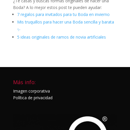
¿Te casas y buscas formas originales de hacer una
Boda? A lo mejor estos post te pueden ayudar:
7 regalos para invitados para tu Boda en invierno
Mis truquillos para hacer una Boda sencilla y barata
✨
5 ideas originales de ramos de novia artificiales
Más info:
Imagen corporativa
Política de privacidad