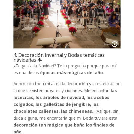
4. Decoración invernal y Bodas temáticas
navideñas 🎄
¿Te gusta la Navidad? Te lo pregunto porque para mí
es una de las
épocas más mágicas del año
.
Adoro con toda mi alma la decoración y la estética con
la que se visten hogares y ciudades. Me encantan
las
lucecitas, los árboles de navidad, los acebos
colgados, las galletitas de jengibre, los
chocolates calientes, las chimeneas
… Así que, sin
duda alguna, me encantaría que mi Boda tuviera esta
decoración tan mágica que baña los finales de
año
.