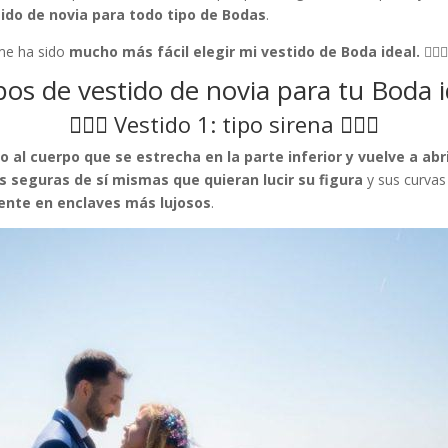
do de novia para todo tipo de Bodas
.
 me ha sido
mucho más fácil elegir mi vestido de Boda ideal.
👌🏼
ipos de vestido de novia para tu Boda i
🧜🏼‍♀️ Vestido 1: tipo sirena 🧜🏼‍♀️
o al cuerpo que se estrecha en la parte inferior y vuelve a abr
s seguras de sí mismas que quieran lucir su figura
y sus curvas
ente en enclaves más lujosos
.