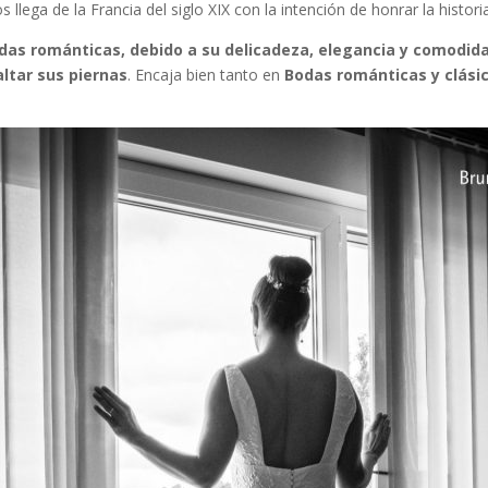
s llega de la Francia del siglo XIX con la intención de honrar la histor
das románticas, debido a su delicadeza, elegancia y comodid
altar sus piernas
. Encaja bien tanto en
Bodas románticas
y clási