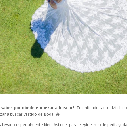
o sabes por dónde empezar a buscar?
¡Te entiendo tanto! Mi chic
zar a buscar vestido de Boda. 😅
 llevado especialmente bien. Así que, para elegir el mío, le pedí ay