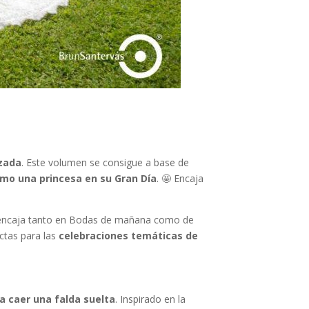
izada
. Este volumen se consigue a base de
omo una princesa en su Gran Día
. 🤩 Encaja
encaja tanto en Bodas de mañana como de
ectas para las
celebraciones temáticas de
ja caer una falda suelta
. Inspirado en la