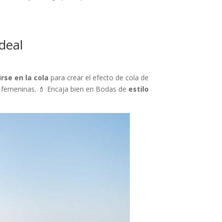

deal
irse en la cola
para crear el efecto de cola de
 femeninas. 💄 Encaja bien en Bodas de
estilo