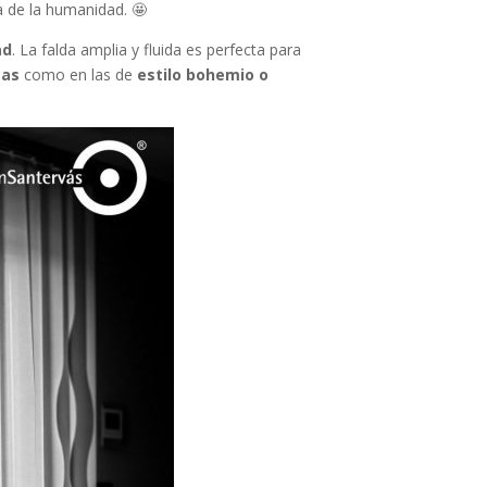
ia de la humanidad. 🤩
ad
. La falda amplia y fluida es perfecta para
cas
como en las de
estilo bohemio o