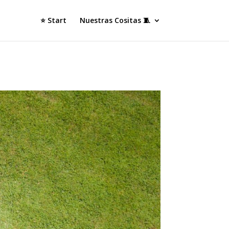
⭐ Start
Nuestras Cositas 🧵