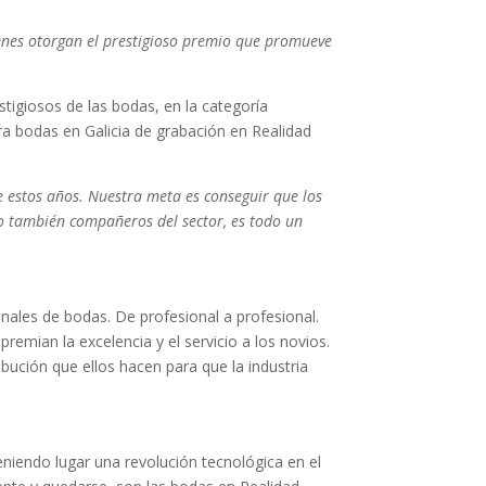
ienes otorgan el prestigioso premio que promueve
igiosos de las bodas, en la categoría
ara bodas en Galicia de grabación en Realidad
 estos años. Nuestra meta es conseguir que los
 no también compañeros del sector, es todo un
nales de bodas. De profesional a profesional.
emian la excelencia y el servicio a los novios.
bución que ellos hacen para que la industria
niendo lugar una revolución tecnológica en el