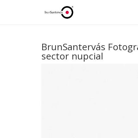
BrunSantervás Fotogr
sector nupcial