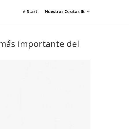
⭐ Start
Nuestras Cositas 🧵
 más importante del