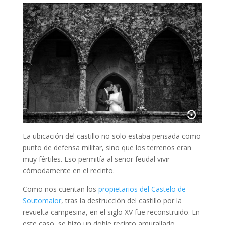
La ubicación del castillo no solo estaba pensada como
punto de defensa militar, sino que los terrenos eran
muy fértiles. Eso permitía al señor feudal vivir
cómodamente en el recinto.
Como nos cuentan los
propietarios del Castelo de
Soutomaior
, tras la destrucción del castillo por la
revuelta campesina, en el siglo XV fue reconstruido. En
este caso, se hizo un doble recinto amurallado