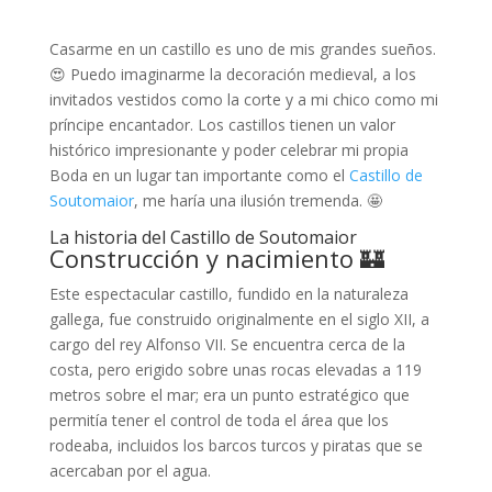
Casarme en un castillo es uno de mis grandes sueños.
😍 Puedo imaginarme la decoración medieval, a los
invitados vestidos como la corte y a mi chico como mi
príncipe encantador. Los castillos tienen un valor
histórico impresionante y poder celebrar mi propia
Boda en un lugar tan importante como el
Castillo de
Soutomaior
, me haría una ilusión tremenda. 🤩
La historia del Castillo de Soutomaior
Construcción y nacimiento 🏰
Este espectacular castillo, fundido en la naturaleza
gallega, fue construido originalmente en el siglo XII, a
cargo del rey Alfonso VII. Se encuentra cerca de la
costa, pero erigido sobre unas rocas elevadas a 119
metros sobre el mar; era un punto estratégico que
permitía tener el control de toda el área que los
rodeaba, incluidos los barcos turcos y piratas que se
acercaban por el agua.