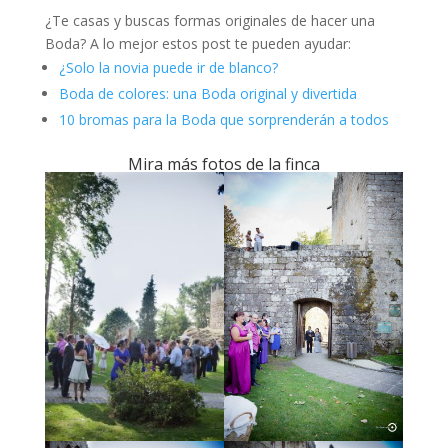
¿Te casas y buscas formas originales de hacer una
Boda? A lo mejor estos post te pueden ayudar:
¿Solo la novia puede ir de blanco?
Boda de colores: una Boda original y divertida
10 bromas para la Boda que sorprenderán a todos
Mira más fotos de la finca