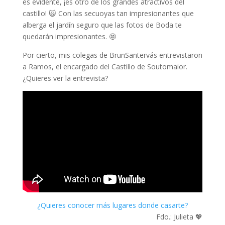
es evidente, ¡es otro de los grandes atractivos del
castillo! 🙀 Con las secuoyas tan impresionantes que
alberga el jardín seguro que las fotos de Boda te
quedarán impresionantes. 🤩
Por cierto, mis colegas de BrunSantervás entrevistaron
a Ramos, el encargado del Castillo de Soutomaior.
¿Quieres ver la entrevista?
¿Quieres conocer más lugares donde casarte?
Fdo.: Julieta 💖