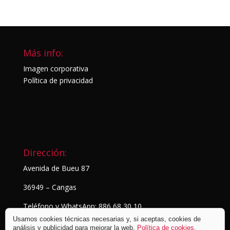
Más info:
Imagen corporativa
Política de privacidad
Dirección:
Avenida de Bueu 87
36949 – Cangas
Teléfono y WhatsApp: 886 68 30 10
Usamos cookies técnicas necesarias y, si aceptas, cookies de
análisis y publicidad para mejorar la web.
Política de cookies
.