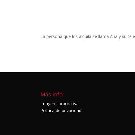
La persona que los alquila se llama Ana y su telé
Más info:
Imagen corporativa
Política de privacidad