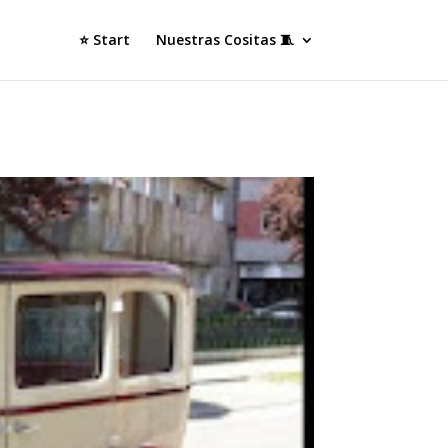
⭐ Start
Nuestras Cositas 🧵