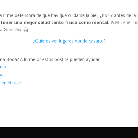
 firme defensora de que hay que cuidarse la piel, ¿no? Y antes de l
e tener una mejor salud tanto física como mental.
💪🏼 Tener un
o Gran Día. 🤗
¿Quieres ver lugares donde casarte?
una Boda? A lo mejor estos post te pueden ayudar:
nio
bas
 en el altar