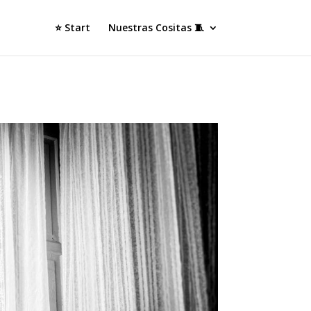
⭐ Start
Nuestras Cositas 🧵