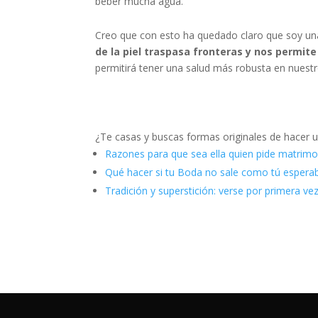
beber mucha agua.
Creo que con esto ha quedado claro que soy una
de la piel traspasa fronteras y nos permit
permitirá tener una salud más robusta en nuestr
¿Te casas y buscas formas originales de hacer 
Razones para que sea ella quien pide matrimo
Qué hacer si tu Boda no sale como tú espera
Tradición y superstición: verse por primera vez