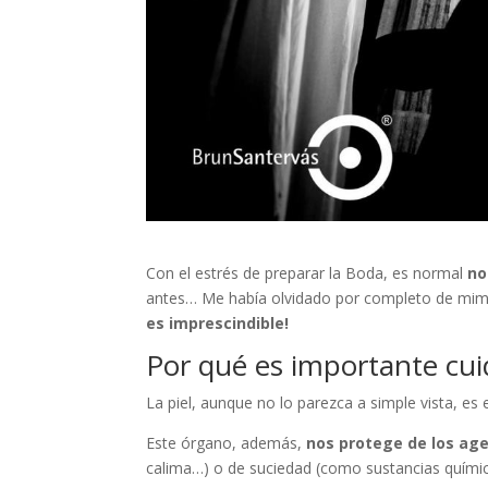
Con el estrés de preparar la Boda, es normal
no
antes… Me había olvidado por completo de mima
es imprescindible!
Por qué es importante cuida
La piel, aunque no lo parezca a simple vista, es
Este órgano, además,
nos protege de los ag
calima…) o de suciedad (como sustancias química