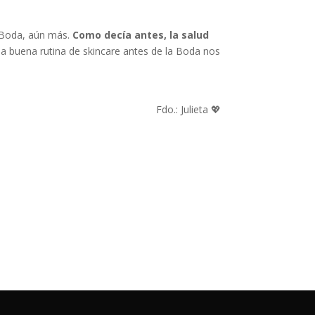
a Boda, aún más.
Como decía antes, la salud
a buena rutina de skincare antes de la Boda nos
Fdo.: Julieta 💖