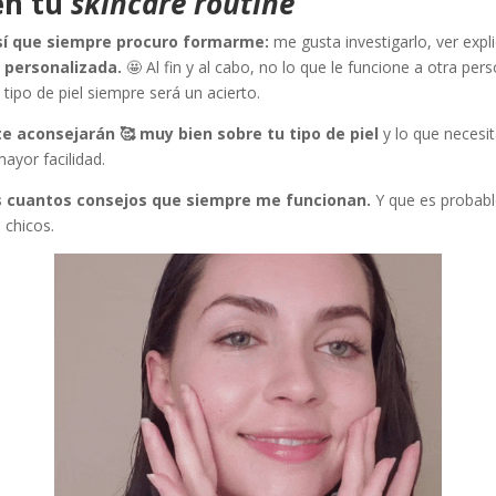
en tu
skincare routine
sí que siempre procuro formarme:
me gusta investigarlo, ver exp
n personalizada.
🤩 Al fin y al cabo, no lo que le funcione a otra pe
tipo de piel siempre será un acierto.
te aconsejarán 🥰 muy bien sobre tu tipo de piel
y lo que necesit
ayor facilidad.
s cuantos consejos que siempre me funcionan.
Y que es probabl
 chicos.