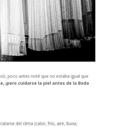
só, poco antes noté que no estaba igual que
te, ¡pero cuidarse la piel antes de la Boda
arse del clima (calor, frío, aire, lluvia,