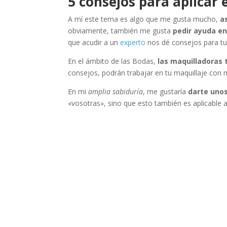
5 consejos para aplicar 
A mí este tema es algo que me gusta mucho,
a
obviamente, también me gusta
pedir ayuda e
que acudir a un
experto
nos dé consejos para tu 
En el ámbito de las Bodas,
las maquilladoras 
consejos, podrán trabajar en tu maquillaje con m
En mi
amplia sabiduría
, me gustaría
darte uno
«vosotras», sino que esto también es aplicable a