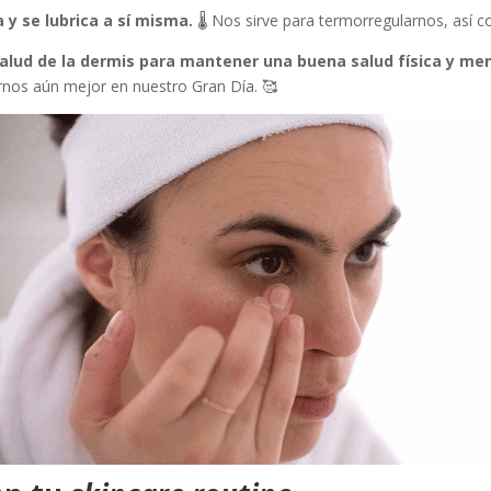
a y se lubrica a sí misma.
🌡️ Nos sirve para termorregularnos, así 
lud de la dermis para mantener una buena salud física y men
irnos aún mejor en nuestro Gran Día. 🥰