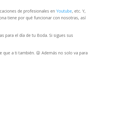
licaciones de profesionales en
Youtube
, etc. Y,
rsona tiene por qué funcionar con nosotras, así
as para el día de tu Boda. Si sigues sus
e que a ti también. 😜 Además no solo va para