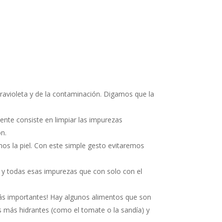
travioleta y de la contaminación. Digamos que la
ente consiste en limpiar las impurezas
ón.
os la piel. Con este simple gesto evitaremos
uos y todas esas impurezas que con solo con el
más importantes! Hay algunos alimentos que son
s más hidrantes (como el tomate o la sandía) y