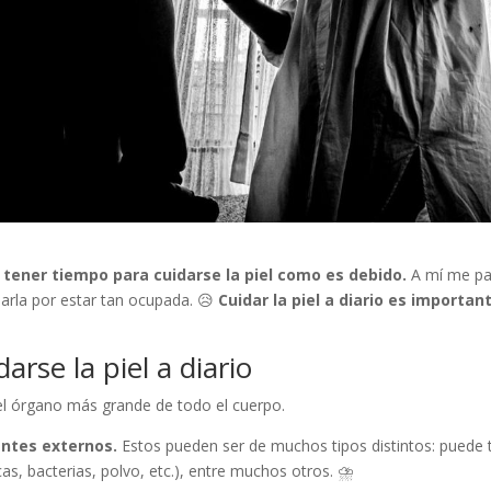
 tener tiempo para cuidarse la piel como es debido.
A mí me pa
rla por estar tan ocupada. 😥
Cuidar la piel a diario es importan
rse la piel a diario
 el órgano más grande de todo el cuerpo.
entes externos.
Estos pueden ser de muchos tipos distintos: puede trat
s, bacterias, polvo, etc.), entre muchos otros. ⛈️