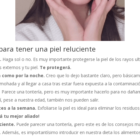
para tener una piel reluciente
a.
Haga sol o no. Es muy importante protegerse la piel de los rayos ul
 externos y tu piel.
Te protegerá.
a como por la noche.
Creo que lo dejo bastante claro, pero básicam
mohada y al llegar a casa tras estar fuera expuesta a la contaminaci
. Parece una tontería, pero es muy importante hacerlo para no dañarn
sí, pese a nuestra edad, también nos pueden salir.
eces a la semana.
Exfoliarse la piel es ideal para eliminar los resid
rá tu mejor aliado!
ciente.
Puede parecer una tontería, ¡pero este es de los consejos 
 Además, es importantísimo introducir en nuestra dieta los alimento