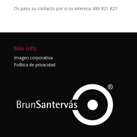
Os paso su contacto por si os interesa: 686 821 827
Más info:
Imagen corporativa
Política de privacidad