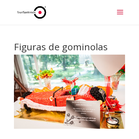
Figuras de gominolas