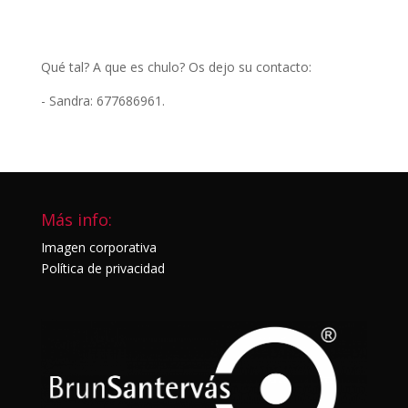
Qué tal? A que es chulo? Os dejo su contacto:
- Sandra: 677686961.
Más info:
Imagen corporativa
Política de privacidad