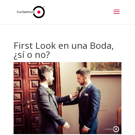
First Look en una Boda,
¿sí o no?