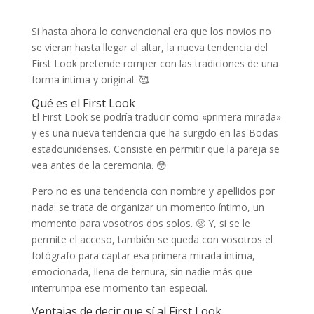
Si hasta ahora lo convencional era que los novios no
se vieran hasta llegar al altar, la nueva tendencia del
First Look pretende romper con las tradiciones de una
forma íntima y original. 🥰
Qué es el First Look
El First Look se podría traducir como «primera mirada»
y es una nueva tendencia que ha surgido en las Bodas
estadounidenses. Consiste en permitir que la pareja se
vea antes de la ceremonia. 😳
Pero no es una tendencia con nombre y apellidos por
nada: se trata de organizar un momento íntimo, un
momento para vosotros dos solos. 🥺 Y, si se le
permite el acceso, también se queda con vosotros el
fotógrafo para captar esa primera mirada íntima,
emocionada, llena de ternura, sin nadie más que
interrumpa ese momento tan especial.
Ventajas de decir que sí al First Look