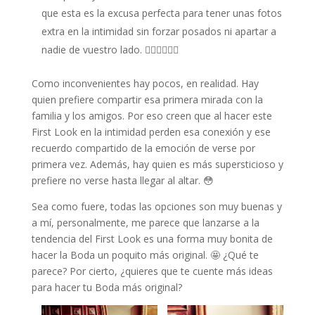
que esta es la excusa perfecta para tener unas fotos
extra en la intimidad sin forzar posados ni apartar a
nadie de vuestro lado. 👩🏻‍❤️‍💋‍👨🏼
Como inconvenientes hay pocos, en realidad. Hay
quien prefiere compartir esa primera mirada con la
familia y los amigos. Por eso creen que al hacer este
First Look en la intimidad perden esa conexión y ese
recuerdo compartido de la emoción de verse por
primera vez. Además, hay quien es más supersticioso y
prefiere no verse hasta llegar al altar. 😳
Sea como fuere, todas las opciones son muy buenas y
a mí, personalmente, me parece que lanzarse a la
tendencia del First Look es una forma muy bonita de
hacer la Boda un poquito más original. 🤩 ¿Qué te
parece? Por cierto, ¿quieres que te cuente más ideas
para hacer tu Boda más original?