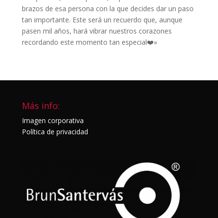
brazos de esa persona con la que decides dar un paso
tan importante. Este será un recuerdo que, aunque
pasen mil años, hará vibrar nuestros corazones
recordando este momento tan especial❤️»
Más info:
Imagen corporativa
Política de privacidad