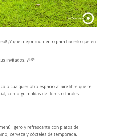
ideal! ¡Y qué mejor momento para hacerlo que en
us invitados. 🎉💐
a o cualquier otro espacio al aire libre que te
ial, como guirnaldas de flores o faroles
menú ligero y refrescante con platos de
ino, cerveza y cócteles de temporada.