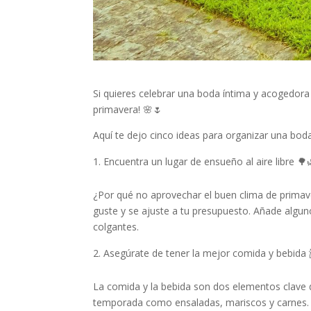
Si quieres celebrar una boda íntima y acogedora
primavera! 🌸🌷
Aquí te dejo cinco ideas para organizar una boda
Encuentra un lugar de ensueño al aire libre 🌳
¿Por qué no aprovechar el buen clima de primavera
guste y se ajuste a tu presupuesto. Añade alguno
colgantes.
Asegúrate de tener la mejor comida y bebida 
La comida y la bebida son dos elementos clave 
temporada como ensaladas, mariscos y carnes. 