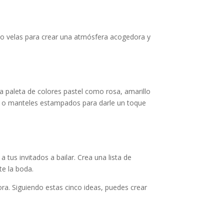
 o velas para crear una atmósfera acogedora y
na paleta de colores pastel como rosa, amarillo
es o manteles estampados para darle un toque
tus invitados a bailar. Crea una lista de
te la boda.
a. Siguiendo estas cinco ideas, puedes crear