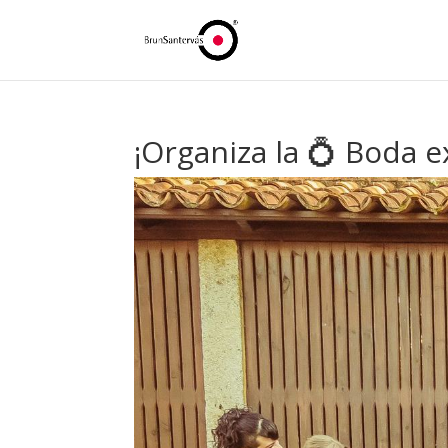
¡Organiza la 💍 Boda 