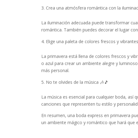
Crea una atmósfera romántica con la ilumin
La iluminación adecuada puede transformar cual
romántica. También puedes decorar el lugar con 
Elige una paleta de colores frescos y vibrante
La primavera está llena de colores frescos y vib
o azul para crear un ambiente alegre y luminos
más personal.
No te olvides de la música 🎶🎵
La música es esencial para cualquier boda, así q
canciones que representen tu estilo y personalid
En resumen, una boda express en primavera pued
un ambiente mágico y romántico que hará que este