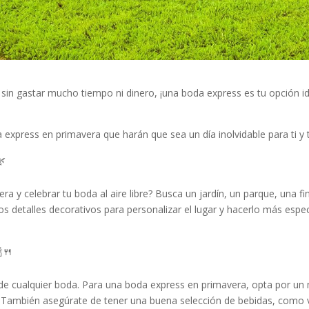
 sin gastar mucho tiempo ni dinero, ¡una boda express es tu opción 
 express en primavera que harán que sea un día inolvidable para ti y t
🌿
 y celebrar tu boda al aire libre? Busca un jardín, un parque, una finc
s detalles decorativos para personalizar el lugar y hacerlo más espec
🍴
de cualquier boda. Para una boda express en primavera, opta por un 
También asegúrate de tener una buena selección de bebidas, como v