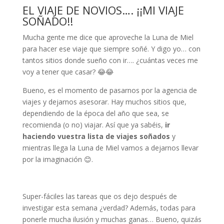
EL VIAJE DE NOVIOS…. ¡¡MI VIAJE
SOÑADO!!
Mucha gente me dice que aproveche la Luna de Miel
para hacer ese viaje que siempre soñé. Y digo yo… con
tantos sitios donde sueño con ir…. ¿cuántas veces me
voy a tener que casar? 😂😂
Bueno, es el momento de pasarnos por la agencia de
viajes y dejarnos asesorar. Hay muchos sitios que,
dependiendo de la época del año que sea, se
recomienda (o no) viajar. Así que ya sabéis,
ir
haciendo vuestra lista de viajes soñados
y
mientras llega la Luna de Miel vamos a dejarnos llevar
por la imaginación 😊.
Super-fáciles las tareas que os dejo después de
investigar esta semana ¿verdad? Además, todas para
ponerle mucha ilusión y muchas ganas… Bueno, quizás