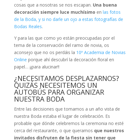
cosas que a nosotras se nos escapan.
Una buena
decoración siempre luce muchísimo
en
las fotos
de la Boda, y si no darle un ojo a estas fotografías de
Bodas Reales
.
Y para las que como yo están preocupadas por el
tema de la conservación del ramo de novia, os
aconsejo que no os perdáis la
10ª Academia de Novias
Online
porque ahí descubrí la decoración floral en
papel… ¡¡para alucinar!!
¿NECESITAMOS DESPLAZARNOS?
QUIZÁS NECESITEMOS UN
AUTOBÚS PARA ORGANIZAR
NUESTRA BODA
Entre las decisiones que tomamos a un año vista de
nuestra Boda estaba el lugar de celebración. Es
probable que dónde celebremos la ceremonia no esté
cerca del restaurante, o que queramos
que nuestros
invitados disfruten de la fiesta sin tener que