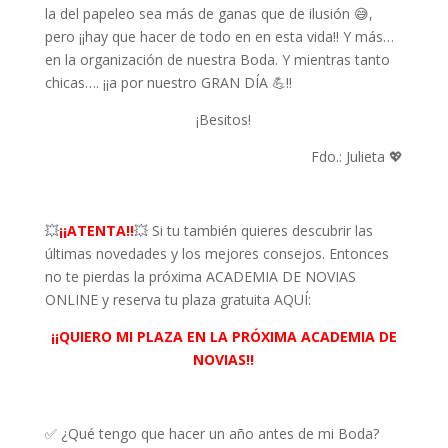
la del papeleo sea más de ganas que de ilusión 😅,
pero ¡¡hay que hacer de todo en en esta vida!! Y más…
en la organización de nuestra Boda. Y mientras tanto
chicas…. ¡¡a por nuestro GRAN DÍA 💪!!
¡Besitos!
Fdo.: Julieta 💖
💥
¡¡ATENTA!!
💥 Si tu también quieres descubrir las
últimas novedades y los mejores consejos. Entonces
no te pierdas la próxima ACADEMIA DE NOVIAS
ONLINE y reserva tu plaza gratuita AQUÍ:
¡¡QUIERO MI PLAZA EN LA PRÓXIMA ACADEMIA DE
NOVIAS!!
✅ ¿Qué tengo que hacer un año antes de mi Boda?