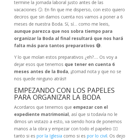
termine la jornada laboral justo antes de las
vacaciones 🙄. En fin que me disperso, con esto quiero
deciros que sin darnos cuenta nos vamos a poner a 6
meses de nuestra Boda. Sí, sí… como me leeis,
aunque parezca que nos sobra tiempo para
organizar la Boda al final resultará que nos hará
falta más para tantos preparativos 😅
.
Y lo que molan estos preparativos ¿eh?…. Os voy a
dejar esos que tenemos
que tener en cuenta 6
meses antes de la Boda
, ¡¡tomad nota y que no se
nos quede ninguno atrás!!
EMPEZANDO CON LOS PAPELES
PARA ORGANIZAR LA BODA
Acordaros que tenemos que
empezar con el
expediente matrimonial
, así que si todavía no le
dimos un vistazo a esto, va siendo hora de ponernos
manos a la obra y empezar con todo el papeleo 🤷‍♀️
tanto si es
por la Iglesia
como si es
por lo civil
. Os dejo