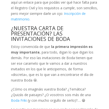
aquí un enlace para que podáis ver qué hace falta para
el Registro Civil y los requisitos a cumplir, son sencillos,
pero mejor siempre darle un ojo:
Inscripción de
matrimonio.
¿NUESTRA CARTA DE
PRESENTACIÓN? LAS
INVITACIONES DE BODA
Estoy convencida de que
la primera impresión es
muy importante
, para todo, digan lo que digan los
demás. Por eso las invitaciones de Boda tienen que
ser ese caramelo que le vamos a dar a nuestros
invitados en los que le anticipemos, de forma
«discreta», que es lo que van a encontrarse el día de
nuestra Boda 🤩.
¿Cómo os imagináis vuestra Boda? ¿Temática?
¿Quizás de paisajes? ¿O vosotros sois más de una
Boda Friki
(y con mucho orgullo de serlo)?…. 😁