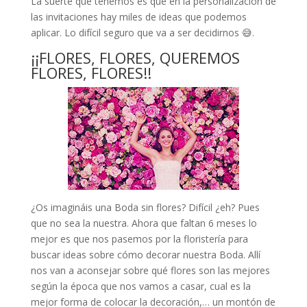
La suerte que tenemos es que en la personalización de
las invitaciones hay miles de ideas que podemos
aplicar. Lo difícil seguro que va a ser decidirnos 😅.
¡¡FLORES, FLORES, QUEREMOS
FLORES, FLORES!!
¿Os imagináis una Boda sin flores? Difícil ¿eh? Pues
que no sea la nuestra. Ahora que faltan 6 meses lo
mejor es que nos pasemos por la floristería para
buscar ideas sobre cómo decorar nuestra Boda. Allí
nos van a aconsejar sobre qué flores son las mejores
según la época que nos vamos a casar, cual es la
mejor forma de colocar la decoración,… un montón de