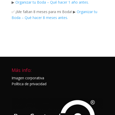
▶
Organizar tu Boda – Qué hacer 1 año antes.
✅ ¡Me faltan 8 meses para mi Boda! ▶
Organizar tu
Boda – Qué hacer 8 meses antes.
Más info:
Imagen corporativa
Política de privacidad