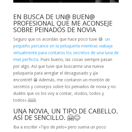
EN BUSCA DE UN@ BUEN@
PROFESIONAL QUE ME ACONSEJE
SOBRE PEINADOS DE NOVIA
Seguro que os acordáis que hace poco tuve 😅
un
pequeño percance en la peluquería mientras viabaja
virtualmente para contaros los secretos de una luna de
miel perfecta
. Pues bueno, las cosas siempre pasan
por algo. Así que tuve que buscarme una nueva
peluquería para arreglar el desaguisado y ¡¡la
encontré!! 😁 Además, me contaron un montón de
secretos y consejos sobre los peinados de novia y no
dudéis que os los voy a contar, «todos, todos y
todos» 🤗🤗
UNA NOVIA, UN TIPO DE CABELLO.
ASÍ DE SENCILLO. 🤗😊
Iba a escribir «Tipo de pelo» pero suena un poco