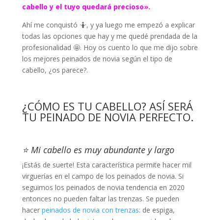
cabello y el tuyo quedará precioso».
Ahí me conquistó 🤷, y ya luego me empezó a explicar
todas las opciones que hay y me quedé prendada de la
profesionalidad 🤩. Hoy os cuento lo que me dijo sobre
los mejores peinados de novia según el tipo de
cabello, ¿os parece?.
¿CÓMO ES TU CABELLO? ASÍ SERÁ
TU PEINADO DE NOVIA PERFECTO.
⭐ Mi cabello es muy abundante y largo
¡Estás de suerte! Esta característica permite hacer mil
virguerías en el campo de los peinados de novia. Si
seguimos los peinados de novia tendencia en 2020
entonces no pueden faltar las trenzas. Se pueden
hacer
peinados de novia con trenzas
: de espiga,