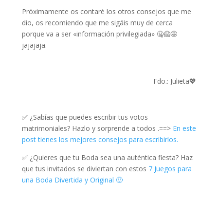
Próximamente os contaré los otros consejos que me
dio, os recomiendo que me sigáis muy de cerca
porque va a ser «información privilegiada» 🤐😱🤩
jajajaja.
Fdo.: Julieta💖
✅ ¿Sabías que puedes escribir tus votos
matrimoniales? Hazlo y sorprende a todos .==>
En este
post tienes los mejores consejos para escribirlos.
✅ ¿Quieres que tu Boda sea una auténtica fiesta? Haz
que tus invitados se diviertan con estos
7 Juegos para
una Boda Divertida y Original 🙂