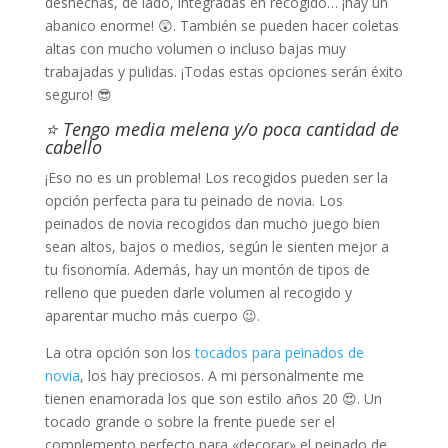
deshechas, de lado, integradas en recogido… ¡hay un
abanico enorme! 😲. También se pueden hacer coletas
altas con mucho volumen o incluso bajas muy
trabajadas y pulidas. ¡Todas estas opciones serán éxito
seguro! 😎
⭐ Tengo media melena y/o poca cantidad de
cabello
¡Eso no es un problema! Los recogidos pueden ser la
opción perfecta para tu peinado de novia. Los
peinados de novia recogidos dan mucho juego bien
sean altos, bajos o medios, según le sienten mejor a
tu fisonomía. Además, hay un montón de tipos de
relleno que pueden darle volumen al recogido y
aparentar mucho más cuerpo 😉.
La otra opción son los
tocados para peinados de
novia
, los hay preciosos. A mi personalmente me
tienen enamorada los que son estilo años 20 😍. Un
tocado grande o sobre la frente puede ser el
complemento perfecto para «decorar» el peinado de