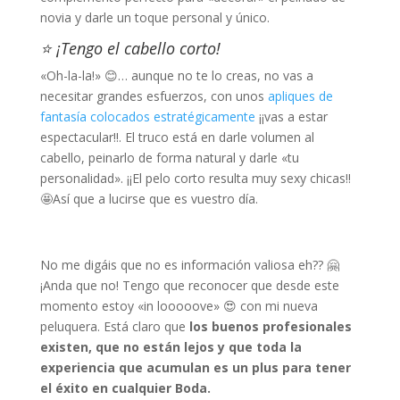
novia y darle un toque personal y único.
⭐ ¡Tengo el cabello corto!
«Oh-la-la!» 😊… aunque no te lo creas, no vas a
necesitar grandes esfuerzos, con unos
apliques de
fantasía colocados estratégicamente
¡¡vas a estar
espectacular!!. El truco está en darle volumen al
cabello, peinarlo de forma natural y darle «tu
personalidad». ¡¡El pelo corto resulta muy sexy chicas!!
🤩Así que a lucirse que es vuestro día.
No me digáis que no es información valiosa eh?? 🤗
¡Anda que no! Tengo que reconocer que desde este
momento estoy «in looooove» 😍 con mi nueva
peluquera. Está claro que
los buenos profesionales
existen, que no están lejos y que toda la
experiencia que acumulan es un plus para tener
el éxito en cualquier Boda.