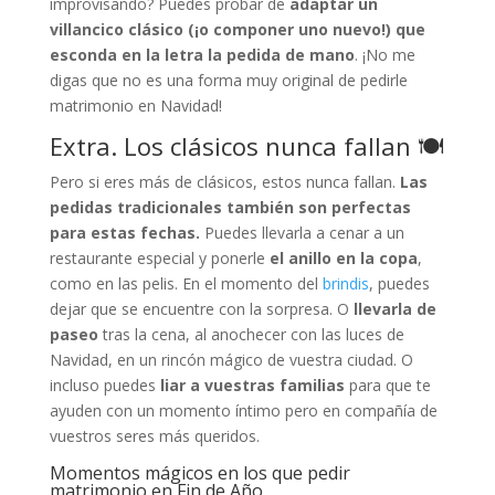
improvisando? Puedes probar de
adaptar un
villancico clásico (¡o componer uno nuevo!) que
esconda en la letra la pedida de mano
. ¡No me
digas que no es una forma muy original de pedirle
matrimonio en Navidad!
Extra. Los clásicos nunca fallan 🍽️
Pero si eres más de clásicos, estos nunca fallan.
Las
pedidas tradicionales también son perfectas
para estas fechas.
Puedes llevarla a cenar a un
restaurante especial y ponerle
el anillo en la copa
,
como en las pelis. En el momento del
brindis
, puedes
dejar que se encuentre con la sorpresa. O
llevarla de
paseo
tras la cena, al anochecer con las luces de
Navidad, en un rincón mágico de vuestra ciudad. O
incluso puedes
liar a vuestras familias
para que te
ayuden con un momento íntimo pero en compañía de
vuestros seres más queridos.
Momentos mágicos en los que pedir
matrimonio en Fin de Año