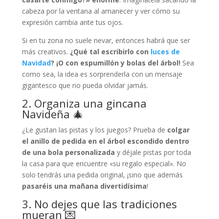
cabeza por la ventana al amanecer y ver cómo su
expresión cambia ante tus ojos.
Si en tu zona no suele nevar, entonces habrá que ser
más creativos.
¿Qué tal escribirlo con
luces de
Navidad
? ¡O con espumillón y bolas del árbol!
Sea
como sea, la idea es sorprenderla con un mensaje
gigantesco que no pueda olvidar jamás.
2. Organiza una gincana
Navideña 🎄
¿Le gustan las pistas y los juegos? Prueba de
colgar
el anillo de pedida en el árbol escondido dentro
de una bola personalizada
y déjale pistas por toda
la casa para que encuentre «su regalo especial». No
solo tendrás una pedida original, ¡sino que además
pasaréis una mañana divertidísima
!
3. No dejes que las tradiciones
mueran 💌