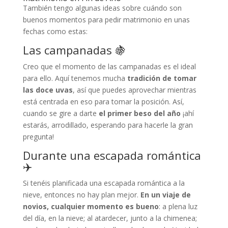
También tengo algunas ideas sobre cuándo son
buenos momentos para pedir matrimonio en unas
fechas como estas:
Las campanadas 🍇
Creo que el momento de las campanadas es el ideal
para ello. Aquí tenemos mucha
tradición de tomar
las doce uvas
, así que puedes aprovechar mientras
está centrada en eso para tomar la posición. Así,
cuando se gire a darte
el primer beso del año
¡ahí
estarás, arrodillado, esperando para hacerle la gran
pregunta!
Durante una escapada romántica
✈️
Si tenéis planificada una escapada romántica a la
nieve, entonces no hay plan mejor.
En un viaje de
novios, cualquier momento es bueno
: a plena luz
del día, en la nieve; al atardecer, junto a la chimenea;