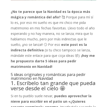
¿No te parece que la Navidad es la época más
mágica y romántica del año?
🥰 Porque para mí sí
lo es, por eso mi sueño es que mi chico me pida
matrimonio en mis fechas favoritas. Llevo todo el año
esperando y no hay manera, no se lanza; mira que lo
hablamos mucho, pero por más indirectas que le
suelto, ¡¡no se lanza!! 🙄 Por eso
este post es la
indirecta definitiva
(si tu chico tampoco se lanza,
mándale este enlace para que coja ideas 🤣):
¡hoy me
he propuesto darte 5 ideas para pedir
matrimonio en Navidad!
5 ideas originales y románticas para pedir
matrimonio en Navidad
1. Escríbelo tan grande que pueda
verse desde el cielo 🤩
Si en tu pueblo suele nevar,
puedes aprovechar la
nieve para escribir en el patio un «¿Quieres
casarte conmigo?» enorme
. Imagínatela sacando la