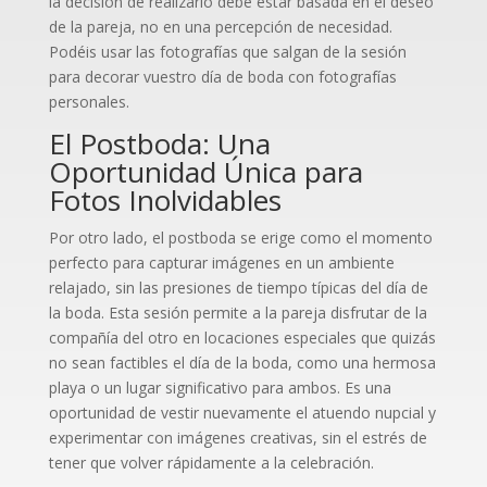
la decisión de realizarlo debe estar basada en el deseo
de la pareja, no en una percepción de necesidad.
Podéis usar las fotografías que salgan de la sesión
para decorar vuestro día de boda con fotografías
personales.
El Postboda: Una
Oportunidad Única para
Fotos Inolvidables
Por otro lado, el postboda se erige como el momento
perfecto para capturar imágenes en un ambiente
relajado, sin las presiones de tiempo típicas del día de
la boda. Esta sesión permite a la pareja disfrutar de la
compañía del otro en locaciones especiales que quizás
no sean factibles el día de la boda, como una hermosa
playa o un lugar significativo para ambos. Es una
oportunidad de vestir nuevamente el atuendo nupcial y
experimentar con imágenes creativas, sin el estrés de
tener que volver rápidamente a la celebración.