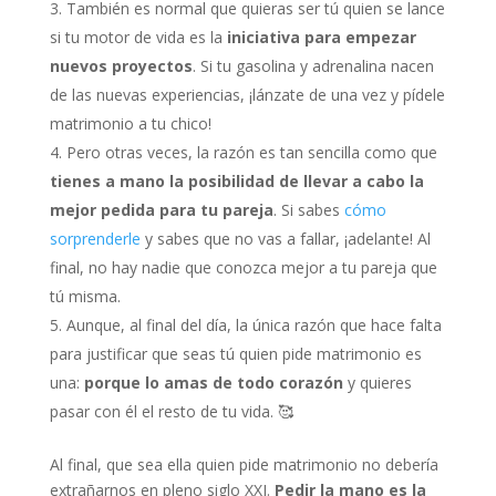
También es normal que quieras ser tú quien se lance
si tu motor de vida es la
iniciativa para empezar
nuevos proyectos
. Si tu gasolina y adrenalina nacen
de las nuevas experiencias, ¡lánzate de una vez y pídele
matrimonio a tu chico!
Pero otras veces, la razón es tan sencilla como que
tienes a mano la posibilidad de llevar a cabo la
mejor pedida para tu pareja
. Si sabes
cómo
sorprenderle
y sabes que no vas a fallar, ¡adelante! Al
final, no hay nadie que conozca mejor a tu pareja que
tú misma.
Aunque, al final del día, la única razón que hace falta
para justificar que seas tú quien pide matrimonio es
una:
porque lo amas de todo corazón
y quieres
pasar con él el resto de tu vida. 🥰
Al final, que sea ella quien pide matrimonio no debería
extrañarnos en pleno siglo XXI.
Pedir la mano es la