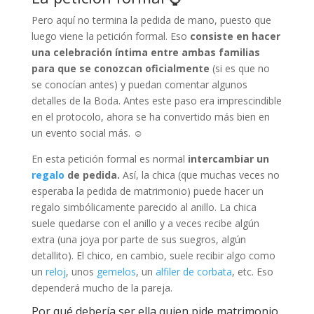
Pero aquí no termina la pedida de mano, puesto que
luego viene la petición formal. Eso
consiste en hacer
una celebración íntima entre ambas familias
para que se conozcan oficialmente
(si es que no
se conocían antes) y puedan comentar algunos
detalles de la Boda. Antes este paso era imprescindible
en el protocolo, ahora se ha convertido más bien en
un evento social más. ☺️
En esta petición formal es normal
intercambiar un
regalo
de pedida.
Así, la chica (que muchas veces no
esperaba la pedida de matrimonio) puede hacer un
regalo simbólicamente parecido al anillo. La chica
suele quedarse con el anillo y a veces recibe algún
extra (una joya por parte de sus suegros, algún
detallito). El chico, en cambio, suele recibir algo como
un
reloj
, unos
gemelos
, un
alfiler de corbata
, etc. Eso
dependerá mucho de la pareja.
Por qué debería ser ella quien pide matrimonio