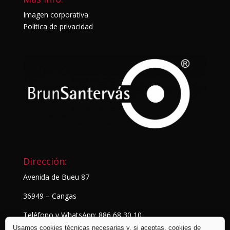
Imagen corporativa
Política de privacidad
Dirección:
Avenida de Bueu 87
36949 – Cangas
Teléfono y WhatsApp: 886 68 30 10
Usamos cookies técnicas necesarias y, si aceptas, cookies de