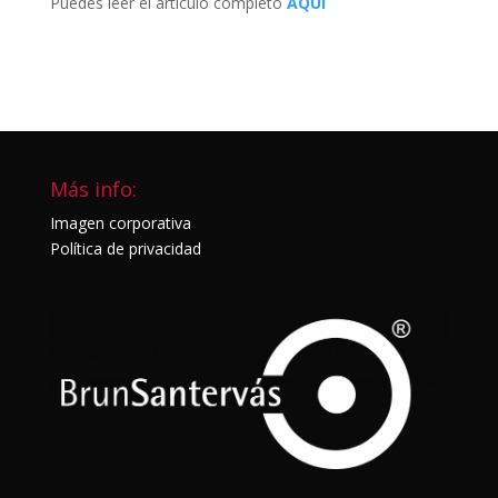
Puedes leer el artículo completo
AQUI
Más info:
Imagen corporativa
Política de privacidad