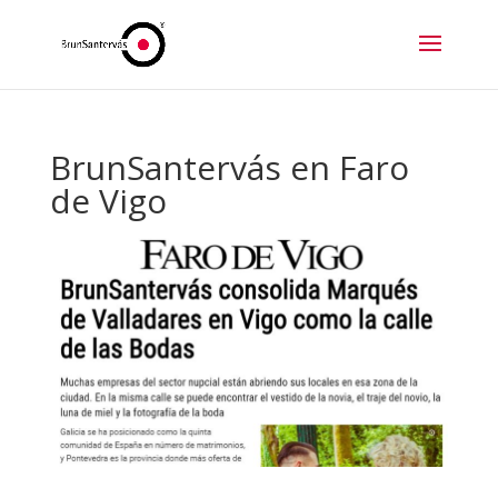
BrunSantervás en Faro
de Vigo