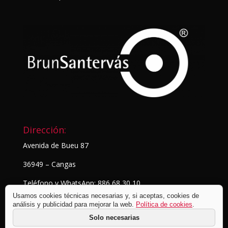
Dirección:
Avenida de Bueu 87
36949 – Cangas
Teléfono y WhatsApp: 886 68 30 10
Usamos cookies técnicas necesarias y, si aceptas, cookies de
análisis y publicidad para mejorar la web.
Política de cookies
.
Solo necesarias