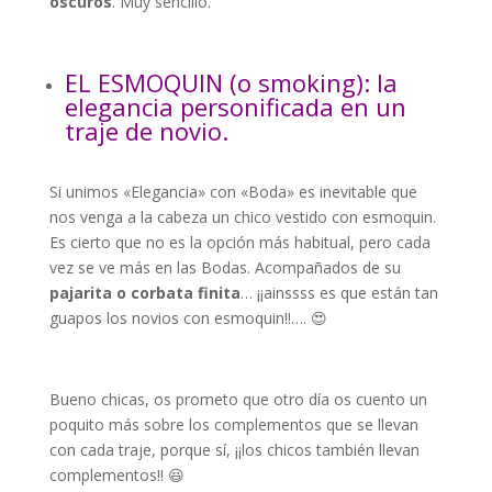
oscuros
. Muy sencillo.
EL ESMOQUIN (o smoking): la
elegancia personificada en un
traje de novio.
Si unimos «Elegancia» con «Boda» es inevitable que
nos venga a la cabeza un chico vestido con esmoquin.
Es cierto que no es la opción más habitual, pero cada
vez se ve más en las Bodas. Acompañados de su
pajarita o corbata finita
… ¡¡ainssss es que están tan
guapos los novios con esmoquin!!…. 😍
Bueno chicas, os prometo que otro día os cuento un
poquito más sobre los complementos que se llevan
con cada traje, porque sí, ¡¡los chicos también llevan
complementos!! 😃