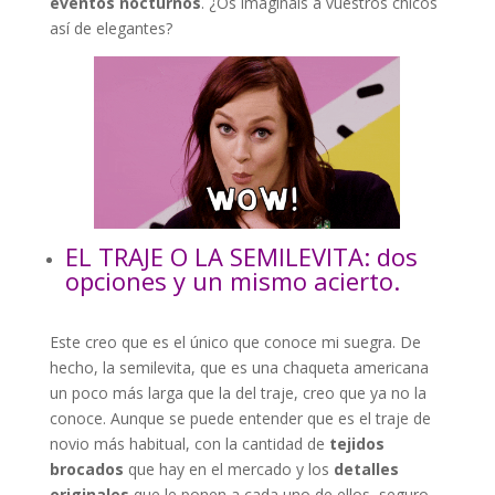
eventos nocturnos
. ¿Os imagináis a vuestros chicos
así de elegantes?
EL TRAJE O LA SEMILEVITA: dos
opciones y un mismo acierto.
Este creo que es el único que conoce mi suegra. De
hecho, la semilevita, que es una chaqueta americana
un poco más larga que la del traje, creo que ya no la
conoce. Aunque se puede entender que es el traje de
novio más habitual, con la cantidad de
tejidos
brocados
que hay en el mercado y los
detalles
originales
que le ponen a cada uno de ellos, seguro