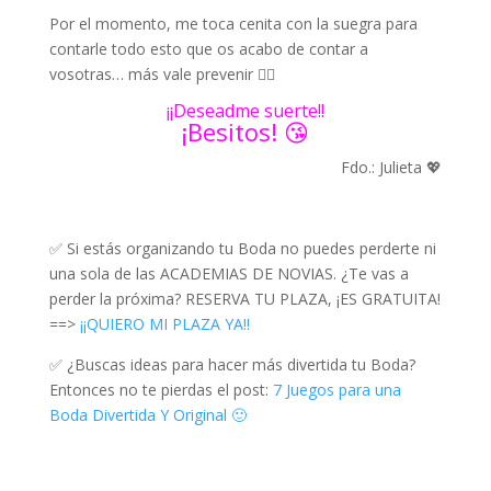
Por el momento, me toca cenita con la suegra para
contarle todo esto que os acabo de contar a
vosotras… más vale prevenir 🤷‍♀️
¡¡Deseadme suerte!!
¡Besitos! 😘
Fdo.: Julieta 💖
✅ Si estás organizando tu Boda no puedes perderte ni
una sola de las ACADEMIAS DE NOVIAS. ¿Te vas a
perder la próxima? RESERVA TU PLAZA, ¡ES GRATUITA!
==>
¡¡QUIERO MI PLAZA YA!!
✅ ¿Buscas ideas para hacer más divertida tu Boda?
Entonces no te pierdas el post:
7 Juegos para una
Boda Divertida Y Original 🙂