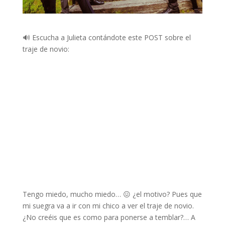
🔊 Escucha a Julieta contándote este POST sobre el
traje de novio:
Tengo miedo, mucho miedo… 😖 ¿el motivo? Pues que
mi suegra va a ir con mi chico a ver el traje de novio.
¿No creéis que es como para ponerse a temblar?… A