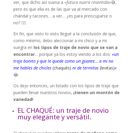
ver, que dicho así suena a
«futura nuera resentida»
😅,
pero es que ella es de las que va al mercado con
chándal y tacones… a ver… ¿es para preocuparse o
no? 🤦‍♀️
En fin, que visto lo visto llegué a la conclusión de que,
como mínimo, debo aleccionar a mi chico y a mi
suegra en
los tipos de traje de novio que se van a
encontrar
… porque ya los estoy viendo a los dos:
«un
traje bonito y que le quede como un guante… a mi no
me hables de chicles
(chaqués)
ni de termitas
(levitas)
«
😂.
Os dejo entonces, un listado con los tipos de traje que
pueden llevar nuestros novios,
¡tienen un montón de
variedad!
EL CHAQUÉ: un traje de novio
muy elegante y versátil.