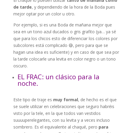
El chaqué lo pueden utilizar
tanto de mañana como
de tarde
, y dependiendo de la hora de la Boda pues
mejor optar por un color u otro.
Por ejemplo, si es una Boda de mañana mejor que
sea en un tono azul ducados o gris grafito (ya… ya sé
que para los chicos esto de diferenciar los colores por
subcolores está complicado 😅, pero para que se
hagan una idea es suficiente) y en caso de que sea por
la tarde colocarle una levita en color negro o un tono
oscuro.
EL FRAC: un clásico para la
noche.
Este tipo de traje es
muy formal
, de hecho es el que
se suele utilizar en celebraciones que seguro habréis
visto por la tele, en la que todos van vestidos
suuuuperelegantes, con su levita y a veces incluso
sombrero. Es el equivalente al chaqué, pero
para