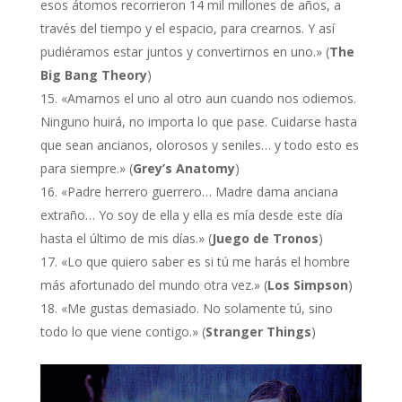
esos átomos recorrieron 14 mil millones de años, a
través del tiempo y el espacio, para crearnos. Y así
pudiéramos estar juntos y convertirnos en uno.» (
The
Big Bang Theory
)
«Amarnos el uno al otro aun cuando nos odiemos.
Ninguno huirá, no importa lo que pase. Cuidarse hasta
que sean ancianos, olorosos y seniles… y todo esto es
para siempre.» (
Grey’s Anatomy
)
«Padre herrero guerrero… Madre dama anciana
extraño… Yo soy de ella y ella es mía desde este día
hasta el último de mis días.» (
Juego de Tronos
)
«Lo que quiero saber es si tú me harás el hombre
más afortunado del mundo otra vez.» (
Los Simpson
)
«Me gustas demasiado. No solamente tú, sino
todo lo que viene contigo.» (
Stranger Things
)