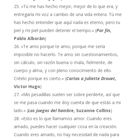
«Tú me has hecho mejor, mejor de lo que era, y
entregaría mi voz a cambio de una vida entera. Tú me
has hecho entender que aquí nada es eterno, pero tu
piel y mi piel pueden detener el tiempo.» (
Por fin
,
Pablo Alborán
)
«Te amo porque te amo, porque me sería
imposible no hacerlo. Te amo sin cuestionamientos,
sin cálculo, sin razón buena o mala, fielmente, de
cuerpo y alma, y con pleno conocimiento de ello.
Créelo porque es cierto.» (
Cartas a Juliette Drouet
,
Victor Hugo
)
«Mis pesadillas suelen ser sobre perderte, así que
se me pasa cuando me doy cuenta de que estás a mi
lado.» (
Los juegos del hambre
, Suzanne Collins
)
«Esto es lo que llamamos amor. Cuando eres
amado, puedes hacer cualquier cosa en la creación.
Cuando eres amado, no hay necesidad de nada para