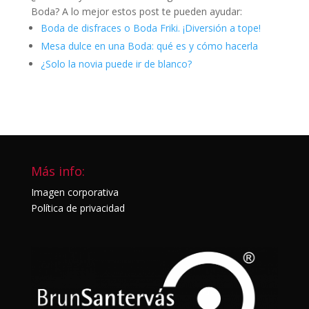
Boda? A lo mejor estos post te pueden ayudar:
Boda de disfraces o Boda Friki. ¡Diversión a tope!
Mesa dulce en una Boda: qué es y cómo hacerla
¿Solo la novia puede ir de blanco?
Más info:
Imagen corporativa
Política de privacidad