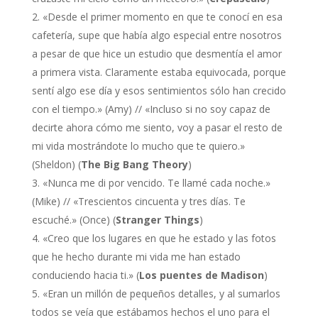
«Desde el primer momento en que te conocí en esa
cafetería, supe que había algo especial entre nosotros
a pesar de que hice un estudio que desmentía el amor
a primera vista. Claramente estaba equivocada, porque
sentí algo ese día y esos sentimientos sólo han crecido
con el tiempo.» (Amy) // «Incluso si no soy capaz de
decirte ahora cómo me siento, voy a pasar el resto de
mi vida mostrándote lo mucho que te quiero.»
(Sheldon) (
The Big Bang Theory
)
«Nunca me di por vencido. Te llamé cada noche.»
(Mike) // «Trescientos cincuenta y tres días. Te
escuché.» (Once) (
Stranger Things
)
«Creo que los lugares en que he estado y las fotos
que he hecho durante mi vida me han estado
conduciendo hacia ti.» (
Los puentes de Madison
)
«Eran un millón de pequeños detalles, y al sumarlos
todos se veía que estábamos hechos el uno para el