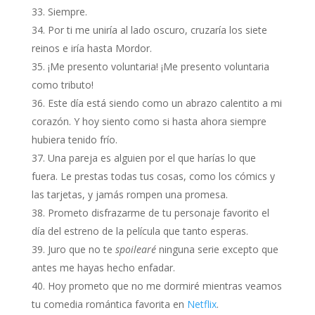
Siempre.
Por ti me uniría al lado oscuro, cruzaría los siete
reinos e iría hasta Mordor.
¡Me presento voluntaria! ¡Me presento voluntaria
como tributo!
Este día está siendo como un abrazo calentito a mi
corazón. Y hoy siento como si hasta ahora siempre
hubiera tenido frío.
Una pareja es alguien por el que harías lo que
fuera. Le prestas todas tus cosas, como los cómics y
las tarjetas, y jamás rompen una promesa.
Prometo disfrazarme de tu personaje favorito el
día del estreno de la película que tanto esperas.
Juro que no te
spoilearé
ninguna serie excepto que
antes me hayas hecho enfadar.
Hoy prometo que no me dormiré mientras veamos
tu comedia romántica favorita en
Netflix
.