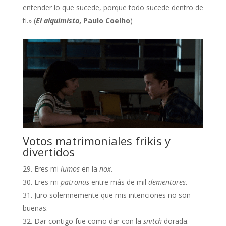
entender lo que sucede, porque todo sucede dentro de
ti.» (
El alquimista
, Paulo Coelho
)
Votos matrimoniales frikis y
divertidos
Eres mi
lumos
en la
nox
.
Eres mi
patronus
entre más de mil
dementores
.
Juro solemnemente que mis intenciones no son
buenas.
Dar contigo fue como dar con la
snitch
dorada.