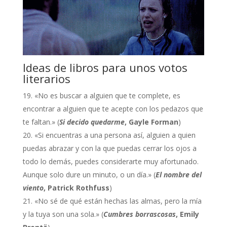
Ideas de libros para unos votos
literarios
«No es buscar a alguien que te complete, es
encontrar a alguien que te acepte con los pedazos que
te faltan.» (
Si decido quedarme
, Gayle Forman
)
«Si encuentras a una persona así, alguien a quien
puedas abrazar y con la que puedas cerrar los ojos a
todo lo demás, puedes considerarte muy afortunado.
Aunque solo dure un minuto, o un día.» (
El nombre del
viento
, Patrick Rothfuss
)
«No sé de qué están hechas las almas, pero la mía
y la tuya son una sola.» (
Cumbres borrascosas
, Emily