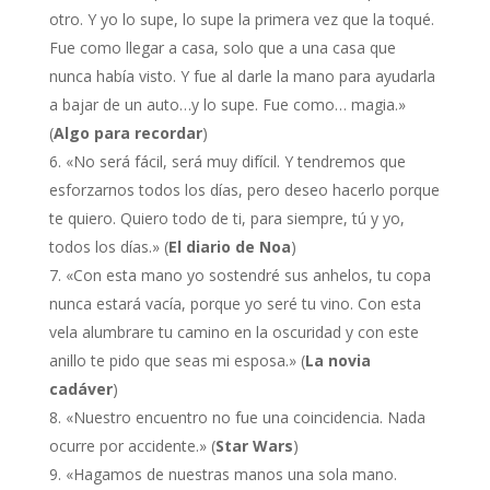
otro. Y yo lo supe, lo supe la primera vez que la toqué.
Fue como llegar a casa, solo que a una casa que
nunca había visto. Y fue al darle la mano para ayudarla
a bajar de un auto…y lo supe. Fue como… magia.»
(
Algo para recordar
)
«No será fácil, será muy difícil. Y tendremos que
esforzarnos todos los días, pero deseo hacerlo porque
te quiero. Quiero todo de ti, para siempre, tú y yo,
todos los días.» (
El diario de Noa
)
«Con esta mano yo sostendré sus anhelos, tu copa
nunca estará vacía, porque yo seré tu vino. Con esta
vela alumbrare tu camino en la oscuridad y con este
anillo te pido que seas mi esposa.» (
La novia
cadáver
)
«Nuestro encuentro no fue una coincidencia. Nada
ocurre por accidente.» (
Star Wars
)
«Hagamos de nuestras manos una sola mano.