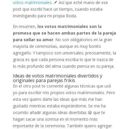
votos matrimoniales
. 🪶 Así que eché mano de ese
post que escribí hace un tiempo, cuando estaba
investigando para mi propia Boda.
En resumen,
los votos matrimoniales son la
promesa que se hacen ambas partes de la pareja
para sellar su amor
. No son obligatorios en la gran
mayoría de ceremonias, aunque es muy bonito
agregarlo. Y tampoco son universales; precisamente, la
gracia es que cada persona escriba lo que le nazca de
lo más profundo del alma cuando piensa en su pareja.
Ideas de votos matrimoniales divertidos y
originales para parejas frikis
En el otro post te comenté algunas técnicas que usé
yo para escribir mis propios votos matrimoniales. Pero
esta vez quiero darte las ideas que más me han
gustado mientras estaba inspirándome. Se me ha
ocurrido añadir algunas ideas divertidas 😆 que te
hagan sacar una sonrisa en el momento más
importante de la ceremonia. También quiero agregar