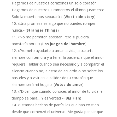
Hagamos de nuestros corazones un solo corazón.
Hagamos de nuestros juramentos el último juramento.
Solo la muerte nos separará.» (
West side story
)
«Una promesa es algo que no puedes romper…
nunca.» (
Stranger Things
)
«No me permiten apostar. Pero si pudiera,
apostaría por ti.» (
Los juegos del hambre
)
«Prometo ayudarte a amar la vida, a tratarte
siempre con ternura y a tener la paciencia que el amor
requiere. Hablar cuando sea necesario y a compartir el
silencio cuando no, a estar de acuerdo o no sobre los
pasteles y a vivir en la calidez de tu corazón que
siempre será mi hogar.» (
Votos de amor
)
«“Dicen que cuando conoces al amor de tu vida, el
tiempo se para… Y es verdad.» (
Big Fish
)
«Estamos hechos de partículas que han existido
desde que comenzó el universo. Me gusta pensar que